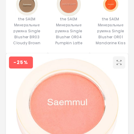
the SAEM
the SAEM
the SAEM
Минеральные
Минеральные
Минеральные
румяна Single
румяна Single
румяна Single
Blusher BR03
Blusher OR04
Blusher OR01
Cloudy Brown
Pumpkin Latte
Mandarine Kiss
-25%