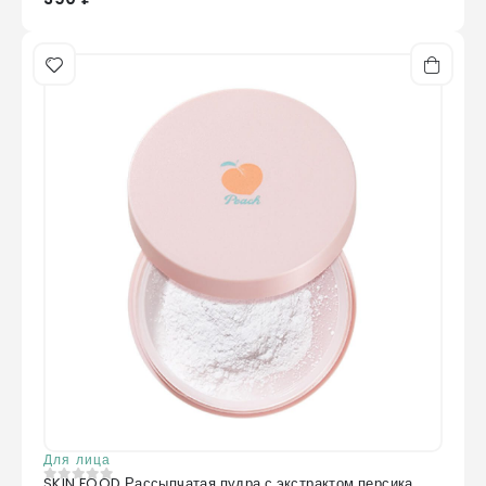
Для лица
SKIN FOOD Рассыпчатая пудра с экстрактом персика