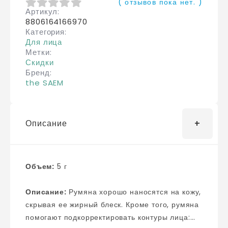
( отзывов пока нет. )
Артикул
0
из 5
8806164166970
Категория
Для лица
Метки
Скидки
Бренд
the SAEM
Описание
Объем:
5 г
Описание:
Румяна хорошо наносятся на кожу,
скрывая ее жирный блеск. Кроме того, румяна
помогают подкорректировать контуры лица: