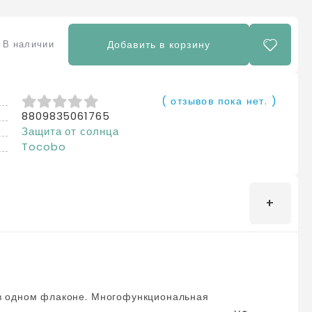
В наличии
Добавить в корзину
( отзывов пока нет. )
8809835061765
0
из 5
Защита от солнца
Tocobo