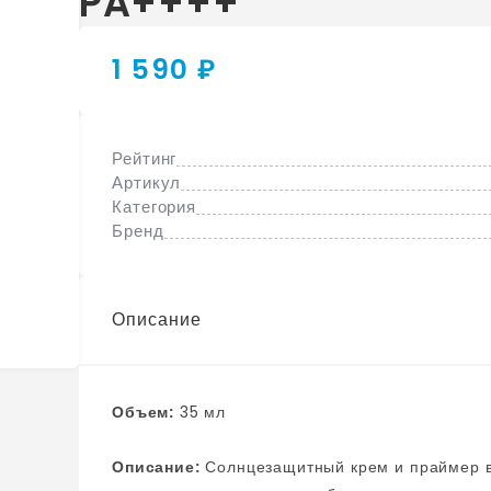
PA++++
1 590 ₽
Рейтинг
Артикул
Категория
Бренд
Описание
Объем:
35 мл
Описание:
Солнцезащитный крем и праймер в одном флаконе. Многофункциональная