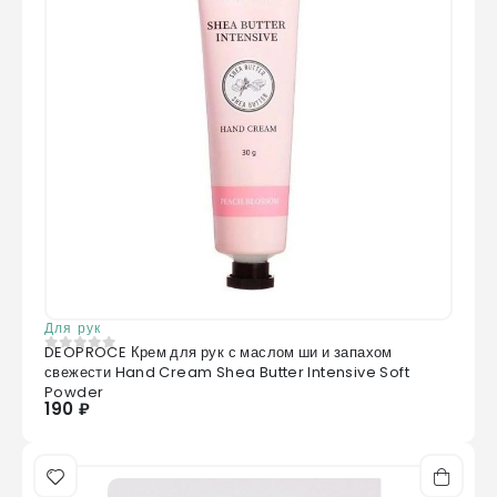
Для рук
DEOPROCE Крем для рук с маслом ши и запахом
0
из 5
свежести Hand Cream Shea Butter Intensive Soft
Powder
190 ₽