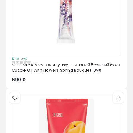
Для рук
SOLOMEYA Масло для кутикулы и ногтей Весенний букет
0
из 5
Cuticle Oil With Flowers Spring Bouquet 10мл
690 ₽