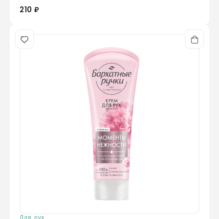
210 ₽
Для рук