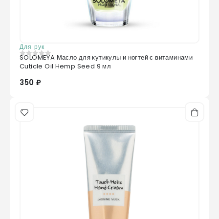
Для рук
SOLOMEYA Масло для кутикулы и ногтей с витаминами
0
из 5
Cuticle Oil Hemp Seed 9 мл
350 ₽