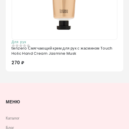
Для рук
tenzero Смягчающий крем для рук с жасмином Touch
0
из 5
Holic Hand Cream Jasmine Musk
270 ₽
МЕНЮ
Каталог
Блог