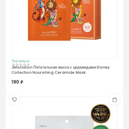
Тканевые
JMsolution Питательная маска с церамидами Disney
0
из 5
Collection Nourishing Ceramide Mask
190 ₽