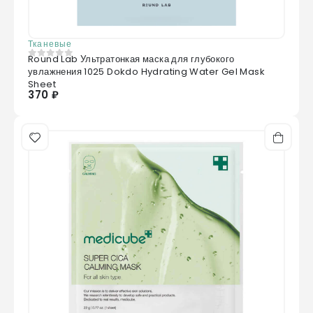
Тканевые
Round Lab Ультратонкая маска для глубокого
0
из 5
увлажнения 1025 Dokdo Hydrating Water Gel Mask
Sheet
370 ₽