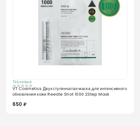
Тканевые
VT Cosmetics Двухступенчатая маска для интенсивного
0
из 5
обновления кожи Reedle Shot 1000 2Step Mask
650 ₽