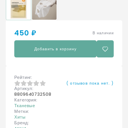
450 ₽
В наличии
Добавить в корзину
Рейтинг
( отзывов пока нет. )
Артикул
0
из 5
8809640732508
Категория
Тканевые
Метки
Хиты
Бренд