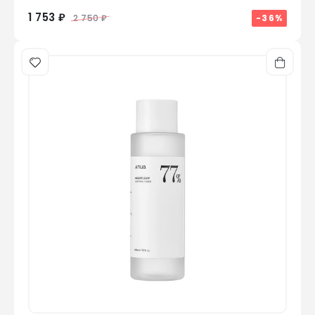
1 753 ₽
-36%
2 750 ₽