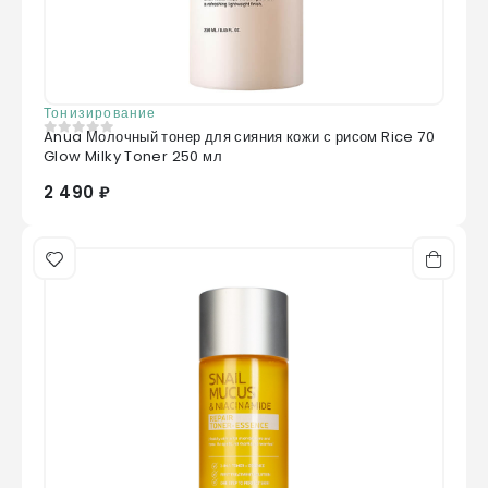
Тонизирование
Anua Молочный тонер для сияния кожи с рисом Rice 70
0
из 5
Glow Milky Toner 250 мл
2 490 ₽