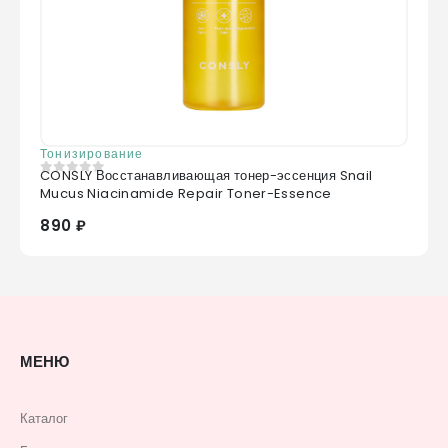
Тонизирование
CONSLY Восстанавливающая тонер-эссенция Snail
0
из 5
Mucus Niacinamide Repair Toner-Essence
890 ₽
МЕНЮ
Каталог