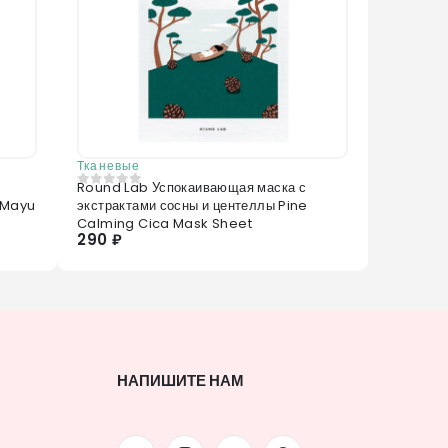
Тканевые
Round Lab Успокаивающая маска с
0
из 5
 Mayu
экстрактами сосны и центеллы Pine
Calming Cica Mask Sheet
290 ₽
НАПИШИТЕ НАМ