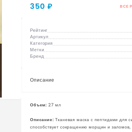
350 ₽
ВСЕ 
Рейтинг
Артикул
Категория
Метки
Бренд
Описание
Объем:
27 мл
Описание:
Тканевая маска с пептидами для сияния кожи medicube Deep Peptide Radiance Mask
способствует сокращению морщин и заломов, 