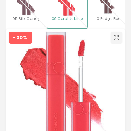
05 Bibi Candy
09 Coral Jubilee
10 Fudge Red
-30%