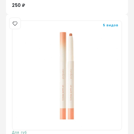
250 ₽
5 видов
Для губ