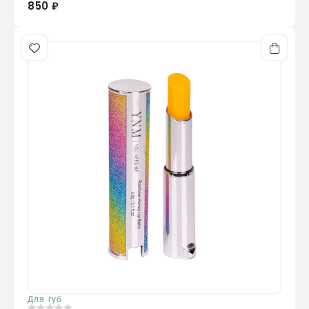
850 ₽
Для губ