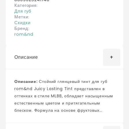
Категория
Для губ
Метки
Скидки
Бренд
rom&nd
Описание
Описание:
Стойкий глянцевый тинт для губ
rom&nd Juicy Lasting Tint представлен в
оттенках в стиле MLBB, обладает насыщенным
естественным цветом и притягательным
блеском. Формула на основе фруктовых
экстрактов сохраняет нежную кожу губ
влажной и напитанной, не провоцирует