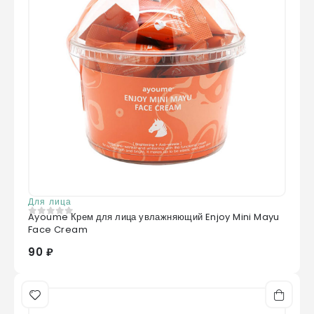
Для лица
Ayoume Крем для лица увлажняющий Enjoy Mini Mayu
0
из 5
Face Cream
90 ₽