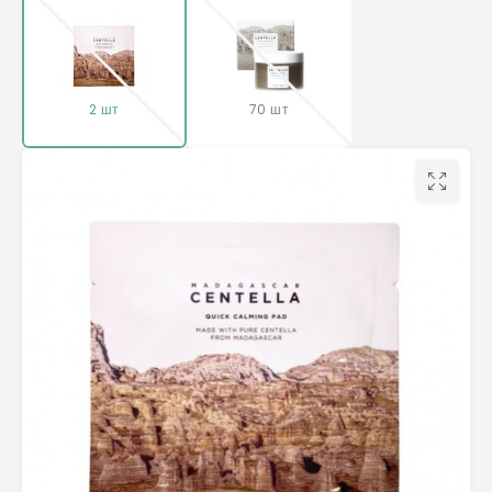
2 шт
70 шт