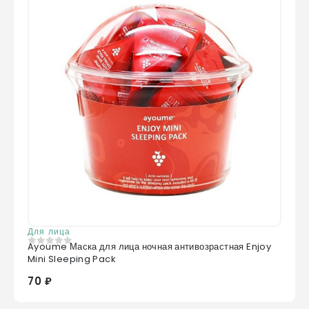
Для лица
Ayoume Маска для лица ночная антивозрастная Enjoy
0
из 5
Mini Sleeping Pack
70 ₽