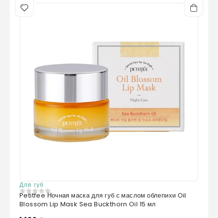
Для губ
Petitfee Ночная маска для губ с маслом облепихи Oil
0
из 5
Blossom Lip Mask Sea Buckthorn Oil 15 мл