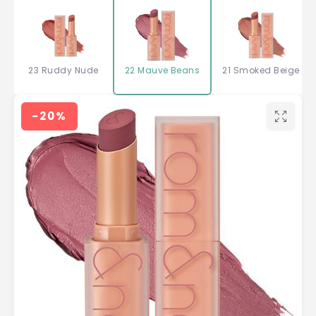
23 Ruddy Nude
22 Mauve Beans
21 Smoked Beige
-20%