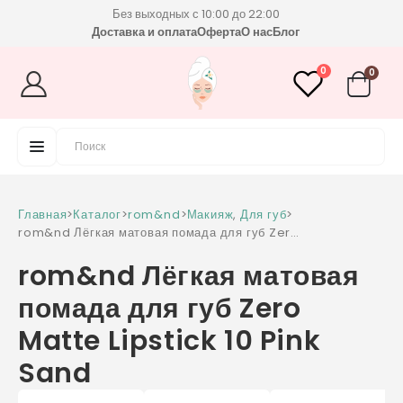
Без выходных с 10:00 до 22:00
Доставка и оплата
Оферта
О нас
Блог
0
0
Главная
>
Каталог
>
rom&nd
>
Макияж
,
Для губ
>
rom&nd Лёгкая матовая помада для губ Zero
Matte Lipstick 10 Pink Sand
rom&nd Лёгкая матовая
помада для губ Zero
Matte Lipstick 10 Pink
Sand