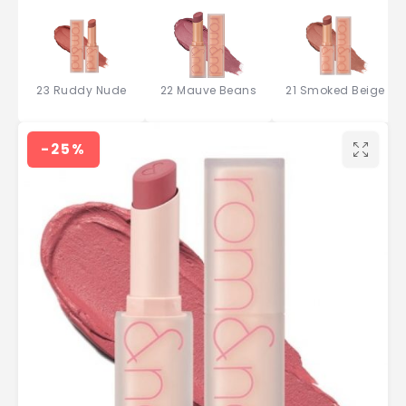
23 Ruddy Nude
22 Mauve Beans
21 Smoked Beige
-25%